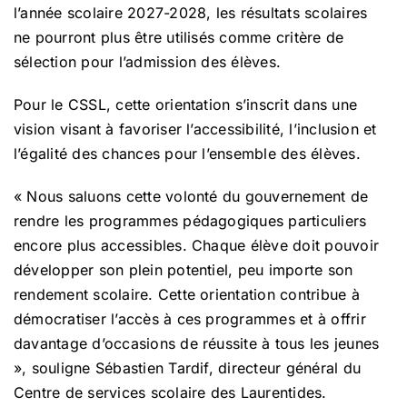
Transport scolaire
l’année scolaire 2027-2028, les résultats scolaires
ne pourront plus être utilisés comme critère de
sélection pour l’admission des élèves.
Infos parents
Pour le CSSL, cette orientation s’inscrit dans une
vision visant à favoriser l’accessibilité, l’inclusion et
Actualités
l’égalité des chances pour l’ensemble des élèves.
« Nous saluons cette volonté du gouvernement de
Références et documentation
rendre les programmes pédagogiques particuliers
encore plus accessibles. Chaque élève doit pouvoir
développer son plein potentiel, peu importe son
rendement scolaire. Cette orientation contribue à
démocratiser l’accès à ces programmes et à offrir
davantage d’occasions de réussite à tous les jeunes
», souligne Sébastien Tardif, directeur général du
Centre de services scolaire des Laurentides.