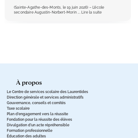
(Sainte-Agathe-des-Monts, le 19 juin 2026) – L’école
secondaire Augustin-Norbert-Morin
.... Lire la suite
à propos
Le Centre de services scolaire des Laurentides
Direction générale et services administratifs
Gouvernance, conseils et comités
Taxe scolaire
Plan d’engagement vers la réussite
Fondation pour la réussite des élèves
Divulgation d’un acte répréhensible
Formation professionnelle
Éducation des adultes