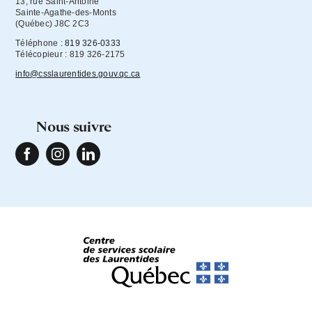
13, rue Saint-Antoine

Sainte-Agathe-des-Monts

(Québec) J8C 2C3
Téléphone :
819 326-0333
Télécopieur : 819 326-2175
info@csslaurentides.gouv.qc.ca
nous suivre