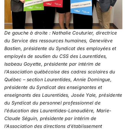
Transport scolaire
Infos parents
De gauche à droite : Nathalie Couturier, directrice
du Service des ressources humaines, Geneviève
Actualités
Bastien, présidente du Syndicat des employées et
employés de soutien du CSS des Laurentides,
Isabeau Goyette, présidente par intérim de
Références et documentation
l’Association québécoise des cadres scolaires du
Québec – section Laurentides, Annie Domingue,
présidente du Syndicat des enseignantes et
enseignants des Laurentides, Josée Yale, présidente
du Syndicat du personnel professionnel de
l’éducation des Laurentides-Lanaudière, Marie-
Claude Séguin, présidente par intérim de
l’Association des directions d’établissement