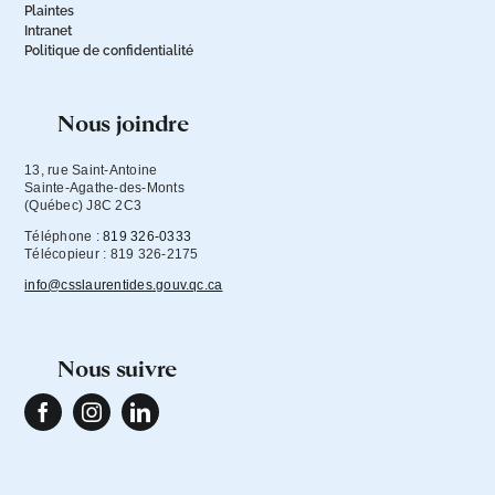
Plaintes
Intranet
Politique de confidentialité
nous joindre
13, rue Saint-Antoine

Sainte-Agathe-des-Monts

(Québec) J8C 2C3
Téléphone :
819 326-0333
Télécopieur : 819 326-2175
info@csslaurentides.gouv.qc.ca
nous suivre