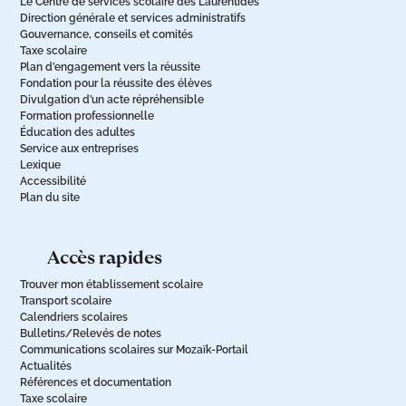
Le Centre de services scolaire des Laurentides
Direction générale et services administratifs
Gouvernance, conseils et comités
Taxe scolaire
Plan d’engagement vers la réussite
Fondation pour la réussite des élèves
Divulgation d’un acte répréhensible
Formation professionnelle
Éducation des adultes
Service aux entreprises
Lexique
Accessibilité
Plan du site
accès rapides
Trouver mon établissement scolaire
Transport scolaire
Calendriers scolaires
Bulletins/Relevés de notes
Communications scolaires sur Mozaïk-Portail
Actualités
Références et documentation
Taxe scolaire