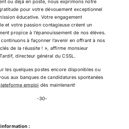
nt ou déjà en poste, nous exprimons notre
gratitude pour votre dévouement exceptionnel
mission éducative. Votre engagement
le et votre passion contagieuse créent un
ent propice à l’épanouissement de nos élèves.
continuons à façonner l’avenir en offrant à nos
clés de la réussite ! », affirme monsieur
Tardif, directeur général du CSSL.
ur les quelques postes encore disponibles ou
-vous aux banques de candidatures spontanées
plateforme emploi
dès maintenant!
-30-
information :