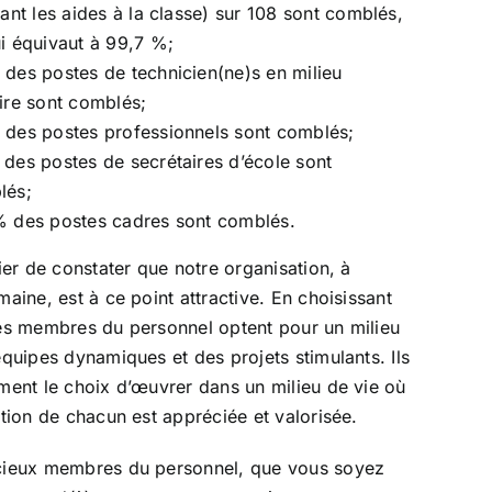
uant les aides à la classe) sur 108 sont comblés,
i équivaut à 99,7 %;
des postes de technicien(ne)s en milieu
ire sont comblés;
des postes professionnels sont comblés;
des postes de secrétaires d’école sont
lés;
 des postes cadres sont comblés.
fier de constater que notre organisation, à
maine, est à ce point attractive. En choisissant
es membres du personnel optent pour un milieu
équipes dynamiques et des projets stimulants. Ils
ment le choix d’œuvrer dans un milieu de vie où
ution de chacun est appréciée et valorisée.
cieux membres du personnel, que vous soyez