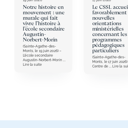
Notre histoire en
Le CSSL accuei
mouvement : une
favorablement 
murale qui fait
nouvelles
vivre l’histoire à
orientations
l’école secondaire
ministérielles
Augustin-
concernant les
Norbert-Morin
programmes
pédagogiques
(Sainte-Agathe-des-
particuliers
Monts, le 19 juin 2026) –
L’école secondaire
(Sainte-Agathe-des-
Augustin-Norbert-Morin
....
Monts, le 17 juin 2026)
Lire la suite
Centre de
.... Lire la su