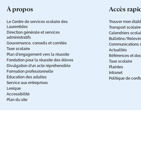
à propos
accès rapi
Le Centre de services scolaire des
Trouver mon établ
Laurentides
Transport scolaire
Direction générale et services
Calendriers scola
administratifs
Bulletins/Relevé
Gouvernance, conseils et comités
Communications sc
Taxe scolaire
Actualités
Plan d’engagement vers la réussite
Références et do
Fondation pour la réussite des élèves
Taxe scolaire
Divulgation d’un acte répréhensible
Plaintes
Formation professionnelle
Intranet
Éducation des adultes
Politique de confi
Service aux entreprises
Lexique
Accessibilité
Plan du site