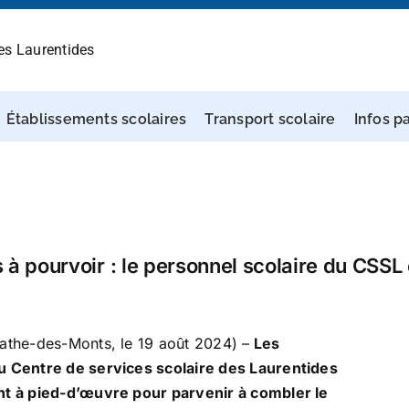
des Laurentides
Établissements scolaires
Transport scolaire
Infos p
 à pourvoir : le personnel scolaire du CSSL 
athe-des-Monts, le 19 août 2024) –
Les
u Centre de services scolaire des Laurentides
nt à pied-d’œuvre pour parvenir à combler le