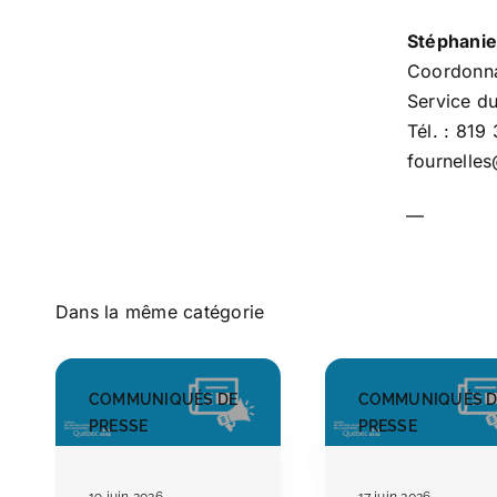
Stéphanie
Coordonna
Service d
Tél. : 81
fournelle
—
Dans la même catégorie
COMMUNIQUÉS DE
COMMUNIQUÉS D
PRESSE
PRESSE
19 juin 2026
17 juin 2026