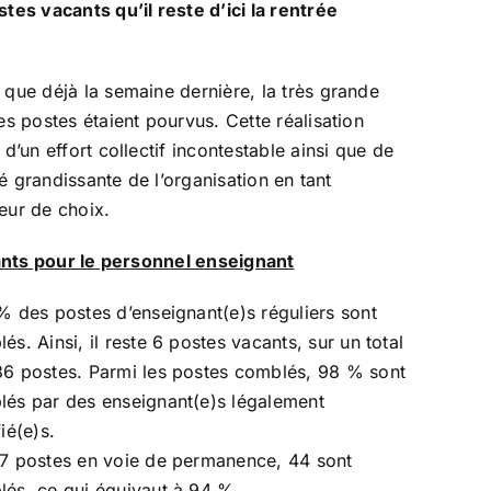
tes vacants qu’il reste d’ici la rentrée
que déjà la semaine dernière, la très grande
es postes étaient pourvus. Cette réalisation
 d’un effort collectif incontestable ainsi que de
ité grandissante de l’organisation en tant
eur de choix.
lants pour le personnel enseignant
% des postes d’enseignant(e)s réguliers sont
és. Ainsi, il reste 6 postes vacants, sur un total
6 postes. Parmi les postes comblés, 98 % sont
és par des enseignant(e)s légalement
fié(e)s.
7 postes en voie de permanence, 44 sont
és, ce qui équivaut à 94 %.