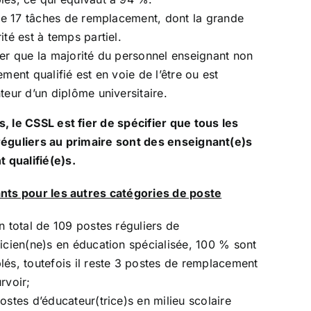
ste 17 tâches de remplacement, dont la grande
ité est à temps partiel.
er que la majorité du personnel enseignant non
ement qualifié est en voie de l’être ou est
teur d’un diplôme universitaire.
rs, le CSSL est fier de spécifier que tous les
 réguliers au primaire sont des enseignant(e)s
 qualifié(e)s.
lants pour les autres catégories de poste
n total de 109 postes réguliers de
icien(ne)s en éducation spécialisée, 100 % sont
és, toutefois il reste 3 postes de remplacement
rvoir;
ostes d’éducateur(trice)s en milieu scolaire