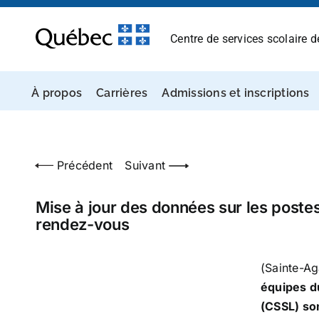
Passer
au
Centre de services scolaire 
contenu
À propos
Carrières
Admissions et inscriptions
Précédent
Suivant
Mise à jour des données sur les postes
rendez-vous
(Sainte-Ag
équipes d
(CSSL) so