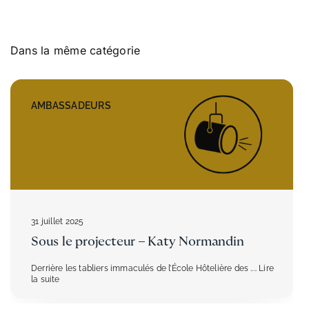
Transport scolaire
Dans la même catégorie
Infos parents
AMBASSADEURS
Actualités
Références et documentation
31 juillet 2025
Sous le projecteur – Katy Normandin
Derrière les tabliers immaculés de l’École Hôtelière des
.... Lire
la suite