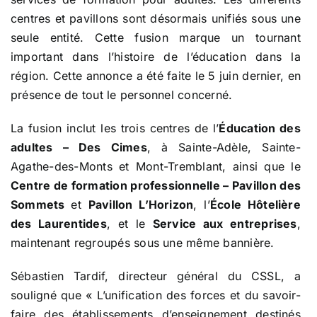
centres et pavillons sont désormais unifiés sous une
seule entité. Cette fusion marque un tournant
important dans l’histoire de l’éducation dans la
région. Cette annonce a été faite le 5 juin dernier, en
présence de tout le personnel concerné.
La fusion inclut les trois centres de l’
Éducation des
adultes – Des Cimes
, à Sainte-Adèle, Sainte-
Agathe-des-Monts et Mont-Tremblant, ainsi que le
Centre de formation professionnelle – Pavillon des
Sommets
et
Pavillon L’Horizon
, l’
École Hôtelière
des Laurentides
, et le
Service aux entreprises
,
maintenant regroupés sous une même bannière.
Sébastien Tardif, directeur général du CSSL, a
souligné que « L’unification des forces et du savoir-
faire des établissements d’enseignement destinés