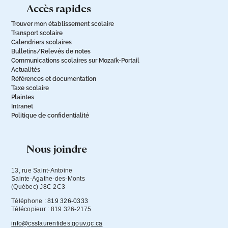
accès rapides
Trouver mon établissement scolaire
Transport scolaire
Calendriers scolaires
Bulletins/Relevés de notes
Communications scolaires sur Mozaïk-Portail
Actualités
Références et documentation
Taxe scolaire
Plaintes
Intranet
Politique de confidentialité
nous joindre
13, rue Saint-Antoine

Sainte-Agathe-des-Monts

(Québec) J8C 2C3
Téléphone :
819 326-0333
Télécopieur : 819 326-2175
info@csslaurentides.gouv.qc.ca