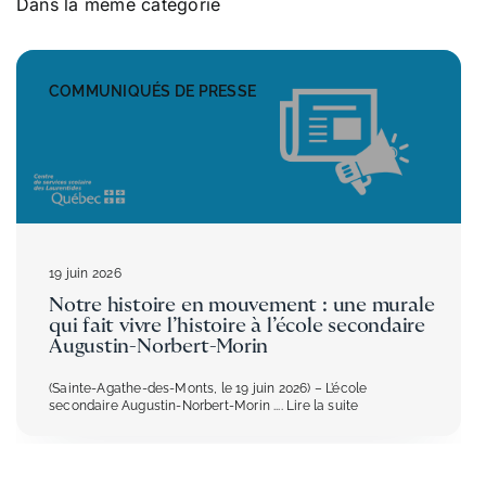
Dans la même catégorie
COMMUNIQUÉS DE PRESSE
19 juin 2026
Notre histoire en mouvement : une murale
qui fait vivre l’histoire à l’école secondaire
Augustin-Norbert-Morin
(Sainte-Agathe-des-Monts, le 19 juin 2026) – L’école
secondaire Augustin-Norbert-Morin
.... Lire la suite