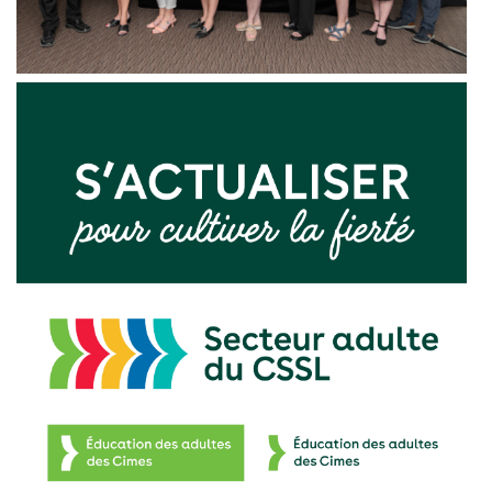
Transport scolaire
Infos parents
Actualités
Références et documentation