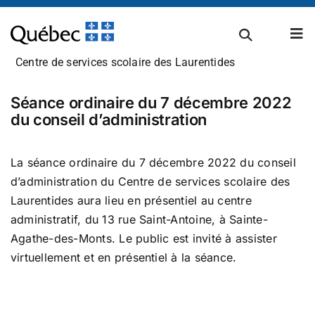
Passer
au
Tog
contenu
Nav
Centre de services scolaire des Laurentides
À propos
Séance ordinaire du 7 décembre 2022
du conseil d’administration
Carrières
La séance ordinaire du 7 décembre 2022 du conseil
d’administration du Centre de services scolaire des
Laurentides aura lieu en présentiel au centre
Admissions et inscriptions
administratif, du 13 rue Saint-Antoine, à Sainte-
Agathe-des-Monts. Le public est invité à assister
virtuellement et en présentiel à la séance.
Établissements scolaires