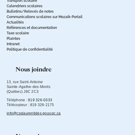
Transport scolaire
Calendriers scolaires
Bulletins/Relevés de notes
Communications scolaires sur Mozaïk-Portail
Actualités
Références et documentation
Taxe scolaire
Plaintes
Intranet
Politique de confidentialité
nous joindre
13, rue Saint-Antoine

Sainte-Agathe-des-Monts

(Québec) J8C 2C3
Téléphone :
819 326-0333
Télécopieur : 819 326-2175
info@csslaurentides.gouv.qc.ca