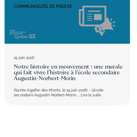
COMMUNIQUÉS DE PRESSE
19 juin 2026
Notre histoire en mouvement : une murale
qui fait vivre l’histoire à l’école secondaire
Augustin-Norbert-Morin
(Sainte-Agathe-des-Monts, le 19 juin 2026) – L’école
secondaire Augustin-Norbert-Morin
.... Lire la suite