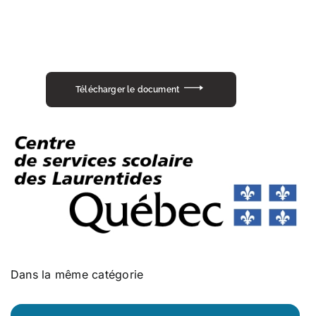
Transport scolaire
Infos parents
Télécharger le document
Actualités
Références et documentation
Dans la même catégorie