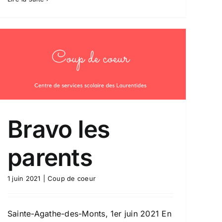
Bravo les
parents
1 juin 2021
|
Coup de coeur
Sainte-Agathe-des-Monts, 1er juin 2021 En