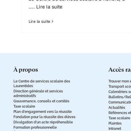
.... Lire la suite
Lire la suite
à propos
accès r
Le Centre de services scolaire des
Trouver mon 
Laurentides
Transport sco
Direction générale et services
Calendriers s
administratifs
Bulletins/Re
Gouvernance, conseils et comités
Communication
Taxe scolaire
Actualités
Plan d’engagement vers la réussite
Références e
Fondation pour la réussite des élèves
Taxe scolaire
Divulgation d’un acte répréhensible
Plaintes
Formation professionnelle
Intranet