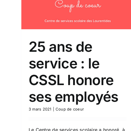
SSL
s
25 ans de
service : le
CSSL honore
ses employés
3 mars 2021
|
Coup de coeur
Le Centre de services scolaire a honoré, à