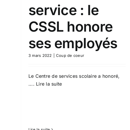
service : le
CSSL honore
ses employés
3 mars 2022
|
Coup de coeur
Le Centre de services scolaire a honoré,
.... Lire la suite
Lire la suite