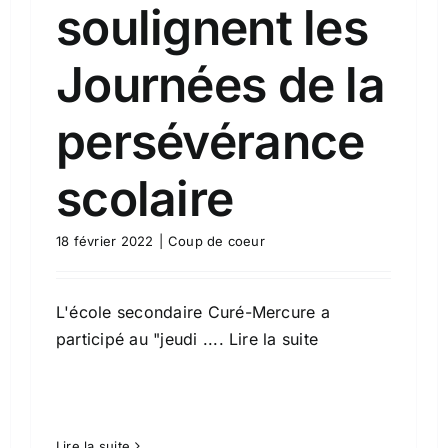
soulignent les
Journées de la
persévérance
scolaire
18 février 2022
|
Coup de coeur
L'école secondaire Curé-Mercure a
participé au "jeudi
.... Lire la suite
Lire la suite