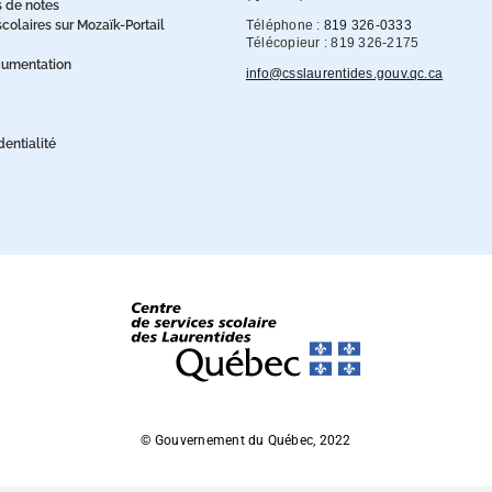
s de notes
olaires sur Mozaïk-Portail
Téléphone :
819 326-0333
Télécopieur : 819 326-2175
cumentation
info@csslaurentides.gouv.qc.ca
dentialité
© Gouvernement du Québec, 2022