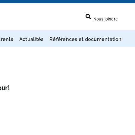
Nous joindre
arents
Actualités
Références et documentation
our!