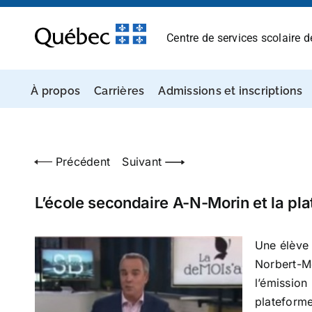
Passer
au
Centre de services scolaire 
contenu
À propos
Carrières
Admissions et inscriptions
Précédent
Suivant
L’école secondaire A-N-Morin et la pla
Une élève 
Norbert-Mo
l’émission
plateforme