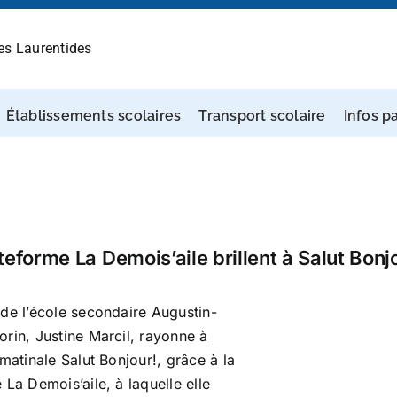
des Laurentides
Établissements scolaires
Transport scolaire
Infos p
teforme La Demois’aile brillent à Salut Bonj
de l’école secondaire Augustin-
rin, Justine Marcil, rayonne à
 matinale Salut Bonjour!, grâce à la
 La Demois’aile, à laquelle elle