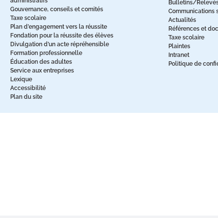
administratifs
Bulletins/Relevé
Gouvernance, conseils et comités
Communications sc
Taxe scolaire
Actualités
Plan d’engagement vers la réussite
Références et do
Fondation pour la réussite des élèves
Taxe scolaire
Divulgation d’un acte répréhensible
Plaintes
Formation professionnelle
Intranet
Éducation des adultes
Politique de confi
Service aux entreprises
Lexique
Accessibilité
Plan du site