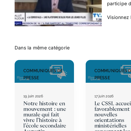
participe 
Visionnez 
Dans la même catégorie
COMMUNIQUÉS DE
COMMUNIQUÉS D
PRESSE
PRESSE
19 juin 2026
17 juin 2026
Notre histoire en
Le CSSL accuei
mouvement : une
favorablement 
murale qui fait
nouvelles
vivre l’histoire à
orientations
l’école secondaire
ministérielles