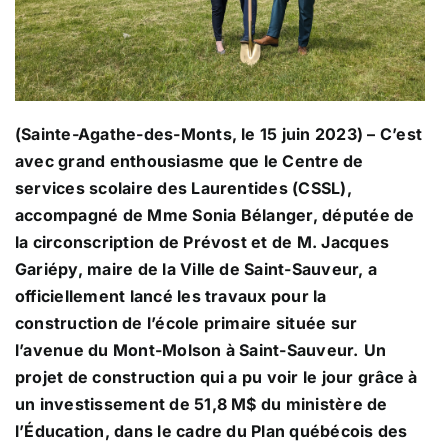
Transport scolaire
Infos parents
(Sainte-Agathe-des-Monts, le 15 juin 2023) – C’est
avec grand enthousiasme que le Centre de
Actualités
services scolaire des Laurentides (CSSL),
accompagné de Mme Sonia Bélanger, députée de
la circonscription de Prévost et de M. Jacques
Références et documentation
Gariépy, maire de la Ville de Saint-Sauveur, a
officiellement lancé les travaux pour la
construction de l’école primaire située sur
l’avenue du Mont-Molson à Saint-Sauveur.
Un
projet de construction qui a pu voir le jour grâce à
un investissement de 51,8 M$ du ministère de
l’Éducation, dans le cadre du Plan québécois des