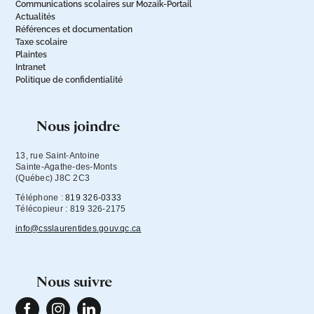
Communications scolaires sur Mozaïk-Portail
Actualités
Références et documentation
Taxe scolaire
Plaintes
Intranet
Politique de confidentialité
nous joindre
13, rue Saint-Antoine

Sainte-Agathe-des-Monts

(Québec) J8C 2C3
Téléphone :
819 326-0333
Télécopieur : 819 326-2175
info@csslaurentides.gouv.qc.ca
nous suivre