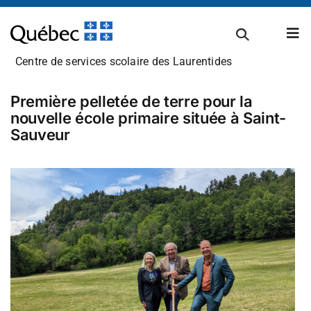
Passer
au
Tog
contenu
Nav
Centre de services scolaire des Laurentides
À propos
Première pelletée de terre pour la
nouvelle école primaire située à Saint-
Sauveur
Carrières
Admissions et inscriptions
Établissements scolaires