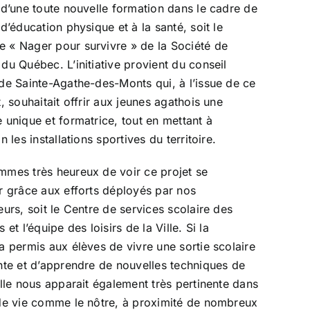
 d’une toute nouvelle formation dans le cadre de
 d’éducation physique et à la santé, soit le
 « Nager pour survivre » de la Société de
du Québec. L’initiative provient du conseil
de Sainte-Agathe-des-Monts qui, à l’issue de ce
t, souhaitait offrir aux jeunes agathois une
 unique et formatrice, tout en mettant à
n les installations sportives du territoire.
mes très heureux de voir ce projet se
r grâce aux efforts déployés par nos
eurs, soit le Centre de services scolaire des
 et l’équipe des loisirs de la Ville. Si la
a permis aux élèves de vivre une sortie scolaire
nte et d’apprendre de nouvelles techniques de
elle nous apparait également très pertinente dans
de vie comme le nôtre, à proximité de nombreux