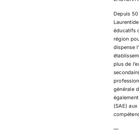
Depuis 50 
Laurentide
éducatifs 
région po
dispense 
établissem
plus de l’
secondair
profession
générale d
également 
(SAE) aux 
compétenc
—