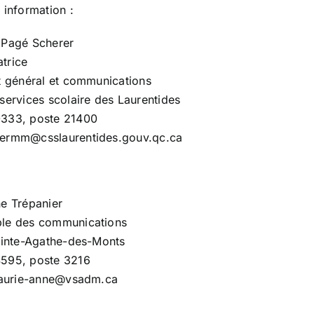
 information :
 Pagé Scherer
trice
t général et communications
services scolaire des Laurentides
333, poste 21400
ermm@csslaurentides.gouv.qc.ca
e Trépanier
le des communications
ainte-Agathe-des-Monts
595, poste 3216
.laurie-anne@vsadm.ca