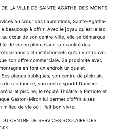
 DE LA VILLE DE SAINTE-AGATHE-DES-MONTS
ervices au cœur des Laurentides, Sainte-Agathe-
a beaucoup à offrir. Avec le joyau qu’est le lac
 au cœur de son centre-ville, elle se démarque
ité de vie en plein essor, la quantité des
rofessionnels et institutionnels qu’on y retrouve,
ue son offre commerciale. Sa proximité avec
a montagne en font un endroit unique et
 Ses plages publiques, son centre de plein air,
rs de randonnée, son centre sportif Damien-
aréna et piscine, le réputé Théâtre le Patriote et
hèque Gaston-Miron lui permet d’offrir à ses
 milieu de vie où il fait bon vivre.
 DU CENTRE DE SERVICES SCOLAIRE DES
DES