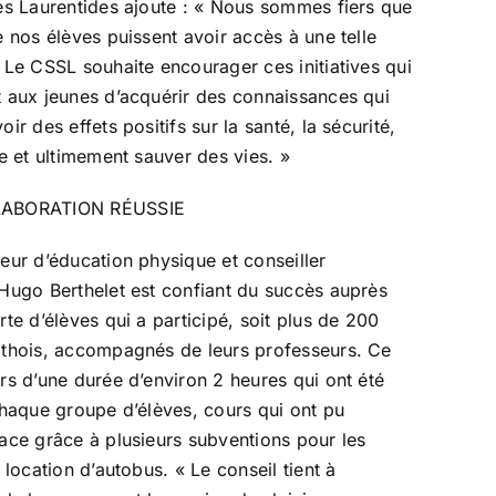
es Laurentides ajoute : « Nous sommes fiers que
e nos élèves puissent avoir accès à une telle
 Le CSSL souhaite encourager ces initiatives qui
 aux jeunes d’acquérir des connaissances qui
ir des effets positifs sur la santé, la sécurité,
re et ultimement sauver des vies. »
ABORATION RÉUSSIE
eur d’éducation physique et conseiller
Hugo Berthelet est confiant du succès auprès
rte d’élèves qui a participé, soit plus de 200
athois, accompagnés de leurs professeurs. Ce
rs d’une durée d’environ 2 heures qui ont été
chaque groupe d’élèves, cours qui ont pu
ace grâce à plusieurs subventions pour les
 location d’autobus. « Le conseil tient à