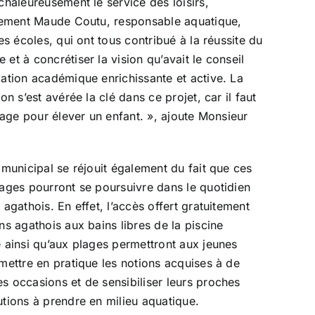
chaleureusement le service des loisirs,
rement Maude Coutu, responsable aquatique,
les écoles, qui ont tous contribué à la réussite du
et à concrétiser la vision qu’avait le conseil
ation académique enrichissante et active. La
on s’est avérée la clé dans ce projet, car il faut
llage pour élever un enfant. », ajoute Monsieur
 municipal se réjouit également du fait que ces
ages pourront se poursuivre dans le quotidien
 agathois. En effet, l’accès offert gratuitement
ns agathois aux bains libres de la piscine
 ainsi qu’aux plages permettront aux jeunes
mettre en pratique les notions acquises à de
 occasions et de sensibiliser leurs proches
tions à prendre en milieu aquatique.