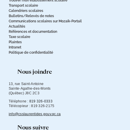
Trouver mon établissement scolaire
Transport scolaire
Calendriers scolaires
Bulletins/Relevés de notes
Communications scolaires sur Mozaïk-Portail
Actualités
Références et documentation
Taxe scolaire
Plaintes
Intranet
Politique de confidentialité
nous joindre
13, rue Saint-Antoine

Sainte-Agathe-des-Monts

(Québec) J8C 2C3
Téléphone :
819 326-0333
Télécopieur : 819 326-2175
info@csslaurentides.gouv.qc.ca
nous suivre