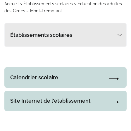
Transport scolaire
Accueil
>
Établissements scolaires
> Éducation des adultes
des Cimes – Mont-Tremblant
Infos parents
Actualités
Références et documentation
Calendrier scolaire
Site Internet de l'établissement