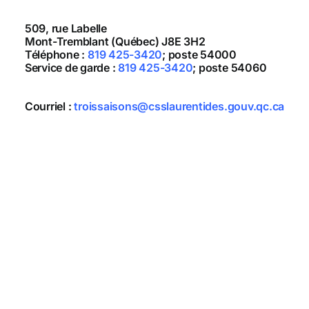
509, rue Labelle
Mont-Tremblant (Québec) J8E 3H2
Téléphone :
819 425-3420
; poste 54000
Service de garde :
819 425-3420
; poste 54060
Courriel :
troissaisons@csslaurentides.gouv.qc.ca