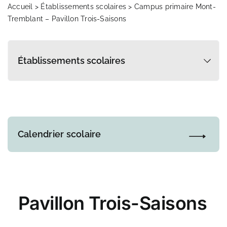
Transport scolaire
Accueil
>
Établissements scolaires
> Campus primaire Mont-
Tremblant – Pavillon Trois-Saisons
Infos parents
Actualités
Références et documentation
Calendrier scolaire
Pavillon Trois-Saisons