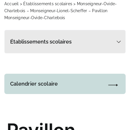
Transport scolaire
Accueil
>
Établissements scolaires
> Monseigneur-Ovide-
Charlebois – Monseigneur-Lionel-Scheffer – Pavillon
Monseigneur-Ovide-Charlebois
Infos parents
Actualités
Références et documentation
Calendrier scolaire