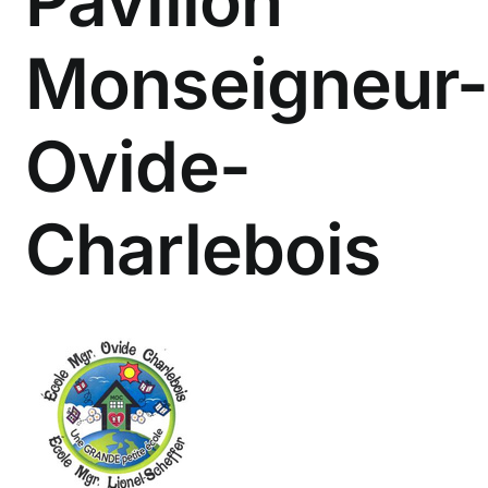
Pavillon
Monseigneur-
Ovide-
Charlebois